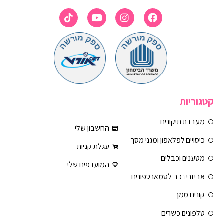
קטגוריות
מעבדת תיקונים
החשבון שלי
כיסויים לפלאפון ומגני מסך
עגלת קניות
מטענים וכבלים
המועדפים שלי
אביזרי רכב לסמארטפונים
קונים ממך
טלפונים כשרים