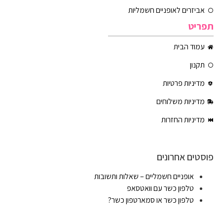
אביזרים לאופניים חשמליות
תפריט
עמוד הבית
תקנון
מדיניות פרטיות
מדיניות משלוחים
מדיניות החזרות
פוסטים אחרונים
אופניים חשמליים – שאלות ותשובות
טלפון כשר עם וואטסאפ
טלפון כשר או סמארטפון כשר?