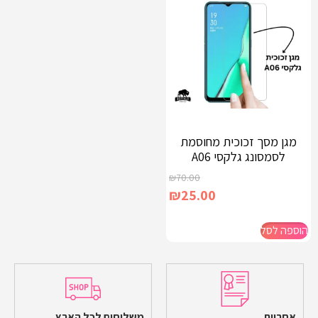
מגן מסך זכוכית מחוסמת
לסמסונג גלקסי A06
₪
70.00
₪
25.00
הוספה לסל
אחריות
משלוחים לכל הארץ