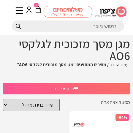
0
משלוחים חינם
בקנייה מעל 199 ש"ח
מגן מסך מזכוכית לגלקסי
AO6
עמוד הבית
/ מוצרים המתויגים “מגן מסך מזכוכית לגלקסי AO6”
סינון מוצרים
מציג תוצאה אחת
-64%