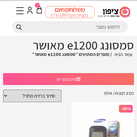
0
משלוחים חינם
בקנייה מעל 199 ש"ח
סמסונג e1200 מאושר
עמוד הבית
/ מוצרים המתויגים “סמסונג e1200 מאושר”
סינון מוצרים
מציג תוצאה אחת
-49%