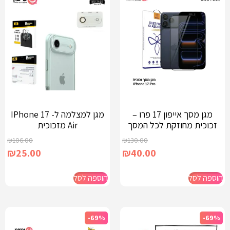
מגן מסך אייפון 17 פרו –
מגן למצלמה ל- IPhone 17
זכוכית מחוזקת לכל המסך
Air מזכוכית
₪
106.00
₪
130.00
₪
25.00
₪
40.00
הוספה לסל
הוספה לסל
-69%
-69%