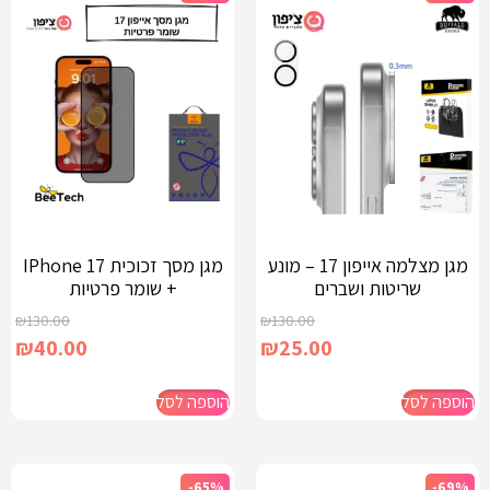
מגן מצלמה אייפון 17 – מונע
מגן מסך זכוכית IPhone 17
שריטות ושברים
+ שומר פרטיות
₪
130.00
₪
130.00
₪
40.00
₪
25.00
הוספה לסל
הוספה לסל
-65%
-69%