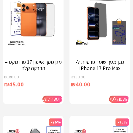
מגן מסך שומר פרטיות ל-
מגן מסך אייפון 17 פרו מקס –
IPhone 17 Pro Max
הדבקה קלה
₪
180.00
₪
130.00
₪
45.00
₪
40.00
הוספה לסל
הוספה לסל
-76%
-75%