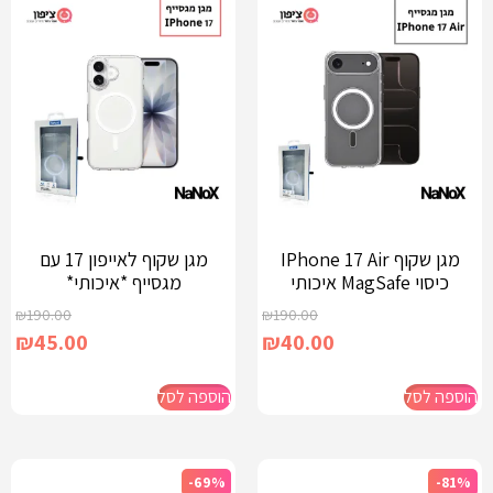
מגן שקוף IPhone 17 Air
מגן שקוף לאייפון 17 עם
כיסוי MagSafe איכותי
מגסייף *איכותי*
₪
190.00
₪
190.00
₪
45.00
₪
40.00
הוספה לסל
הוספה לסל
-69%
-81%