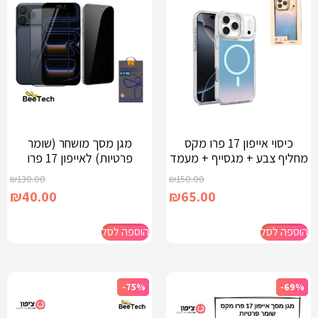
כיסוי אייפון 17 פרו מקס
מגן מסך מושחר (שומר
מחליף צבע + מגסייף + מעמד
פרטיות) לאייפון 17 פרו
₪
130.00
₪
150.00
₪
40.00
₪
65.00
הוספה לסל
הוספה לסל
-75%
-69%