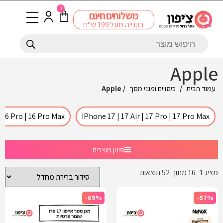
0
משלוחים חינם
בקנייה מעל 199 ש"ח
Apple
עמוד הבית
/
כיסויים ומגני מסך
/ Apple
 16 Pro | 16 Pro Max
IPhone 17 | 17 Air | 17 Pro | 17 Pro Max
סינון מוצרים
מציג 1–16 מתוך 52 תוצאות
-69%
-57%