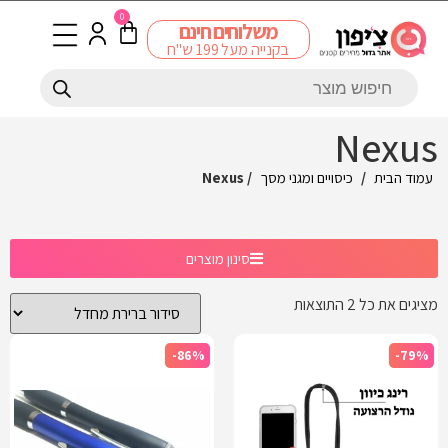
0
משלוחים חינם
בקנייה מעל 199 ש"ח
Nexus
עמוד הבית
/
כיסויים ומגני מסך
/ Nexus
סינון מוצרים
מציגים את כל ⁦2⁩ התוצאות
-86%
-79%