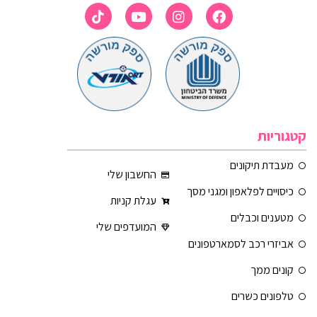
קטגוריות
מעבדת תיקונים
החשבון שלי
כיסויים לפלאפון ומגני מסך
עגלת קניות
מטענים וכבלים
המועדפים שלי
אביזרי רכב לסמארטפונים
קונים ממך
טלפונים כשרים