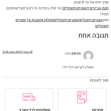
אורך חיים של עד 8 שנים.
חנות אביזרים לאופניים חשמליים
הכי זולה במדינה זה רק צ'יפון לשרותכם
תמיד!
תוייג
אופניים חשמליות
אופניים חשמליים
שאלות ותשובות על אופניים
חשמליים
תגובה אחת
30 באפריל 2023 בשעה 10:36
בנימין
הגיב:
מומלץ לקריאה לכל ילד!
סגור לתגובות.
אחריות
משלוחים לכל הארץ