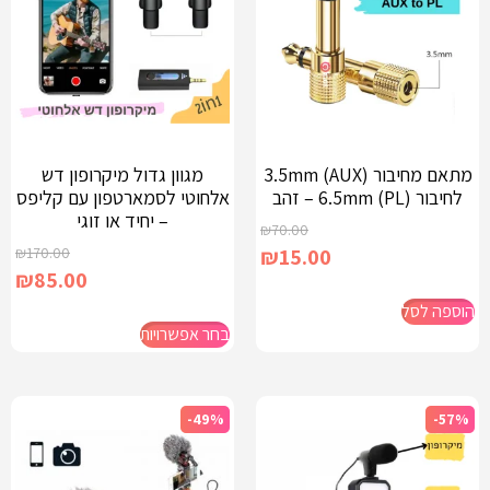
מתאם מחיבור 3.5mm (AUX)
מגוון גדול מיקרופון דש
לחיבור 6.5mm (PL) – זהב
אלחוטי לסמארטפון עם קליפס
– יחיד או זוגי
₪
70.00
₪
170.00
₪
15.00
₪
85.00
הוספה לסל
בחר אפשרויות
-49%
-57%