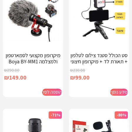
סט הכולל סטנד צילום לטלפון
מיקרופון מקצועי לסמארטפון
+ תאורת לד + מיקרופון חיצוני
ולמצלמה Boya BY-MM1
₪
290.00
₪
230.00
₪
149.00
₪
99.00
מידע נוסף
הוספה לסל
-71%
-80%