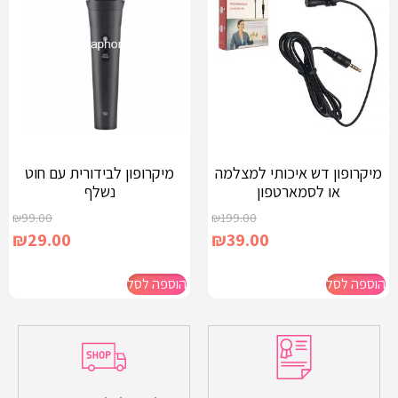
מיקרופון דש איכותי למצלמה
מיקרופון לבידורית עם חוט
או לסמארטפון
נשלף
₪
99.00
₪
199.00
₪
29.00
₪
39.00
הוספה לסל
הוספה לסל