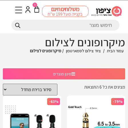
0
משלוחים חינם
בקנייה מעל 199 ש"ח
מיקרופונים לצילום
עמוד הבית
/
ציוד צילום לסמארטפון
/ מיקרופונים לצילום
סינון מוצרים
מציגים את כל ⁦6⁩ התוצאות
-63%
-79%