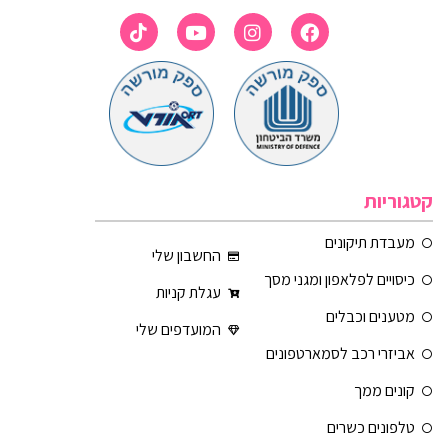
קטגוריות
מעבדת תיקונים
החשבון שלי
כיסויים לפלאפון ומגני מסך
עגלת קניות
מטענים וכבלים
המועדפים שלי
אביזרי רכב לסמארטפונים
קונים ממך
טלפונים כשרים