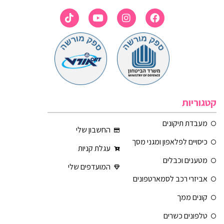
קטגוריות
מעבדת תיקונים
החשבון שלי
כיסויים לפלאפון ומגני מסך
עגלת קניות
מטענים וכבלים
המועדפים שלי
אביזרי רכב לסמארטפונים
קונים ממך
טלפונים כשרים