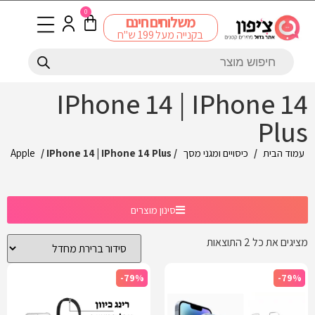
0
משלוחים חינם
בקנייה מעל 199 ש"ח
IPhone 14 | IPhone 14
Plus
עמוד הבית
/
כיסויים ומגני מסך
/
/ IPhone 14 | IPhone 14 Plus
Apple
סינון מוצרים
מציגים את כל ⁦2⁩ התוצאות
-79%
-79%