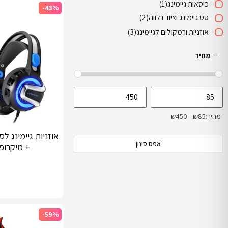
כיסאות גיימינג
(1)
-43%
סט גיימינג וציוד נלווה
(2)
אוזניות ורמקולים לגיימינג
(3)
מחיר
מחיר:
₪85
—
₪450
אוזניות גיימינג לס
אפס סינון
+ מיקרופו
-59%