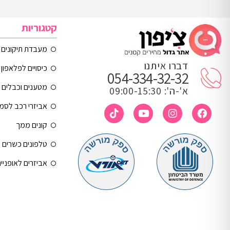
קטגוריות
מעבדת תיקונים
דברו איתנו
כיסויים לפלאפון 
054-334-32-32
מטענים וכבלים
א'-ה': 09:00-15:30
אביזרי רכב לסמ
קונים ממך
טלפונים כשרים
אביזרים לאופניי