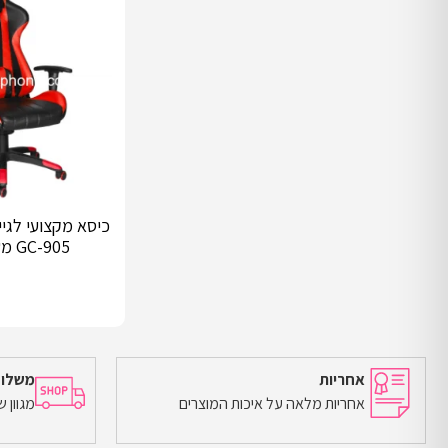
בחר אפשרויות
GC-905 משלוח חינם
אחריות
משלוח
אחריות מלאה על איכות המוצרים
מגוון 
הוספה לסל