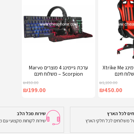
הוספה לסל
הוספה לס
כיסא מקצועי לגיימינג Xtrike Me
ערכת גיימינג 4 מוצרים Marvo
Scorpion – משלוח חינם
₪
450.00
₪
1,100.00
₪
199.00
₪
450.00
ים לכל הארץ
שירות מכל הלב
של משלוחים לכל חלקי הארץ
שירות לקוחות מקצועי עם מ
הוספה לסל