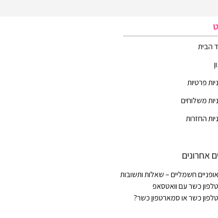
ט
 הבית
ן
יות פרטיות
יות משלוחים
יות החזרות
ם אחרונים
ופניים חשמליים – שאלות ותשובות
לפון כשר עם וואטסאפ
לפון כשר או סמארטפון כשר?