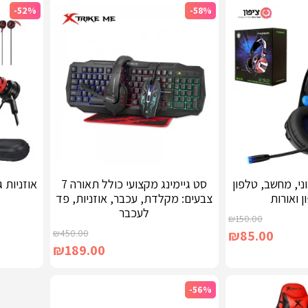
-52%
-58%
וני, מחשב, טלפון
סט גיימינג מקצועי כולל תאורה 7
ן ואורות
צבעים: מקלדת, עכבר, אוזניות, פד
לעכבר
₪
150.00
₪
450.00
₪
85.00
₪
189.00
-56%