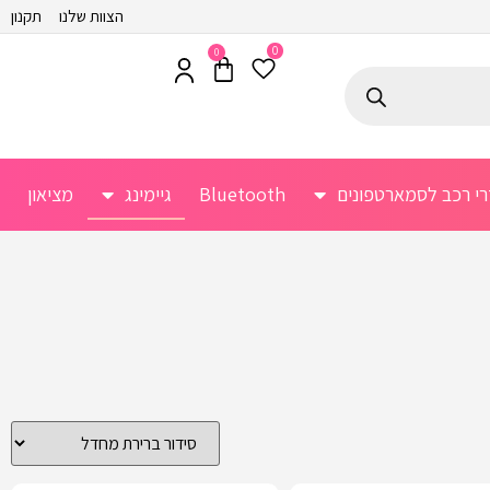
הצוות שלנו
תקנון
0
0
רי רכב לסמארטפונים
Bluetooth
גיימינג
מציאון