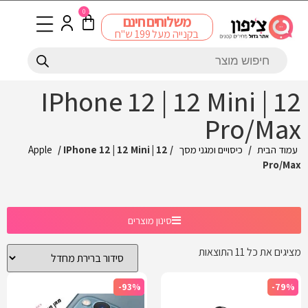
0
משלוחים חינם
בקנייה מעל 199 ש"ח
IPhone 12 | 12 Mini | 12
Pro/Max
עמוד הבית
/
כיסויים ומגני מסך
/
/ IPhone 12 | 12 Mini | 12
Apple
Pro/Max
סינון מוצרים
מציגים את כל ⁦11⁩ התוצאות
-93%
-79%