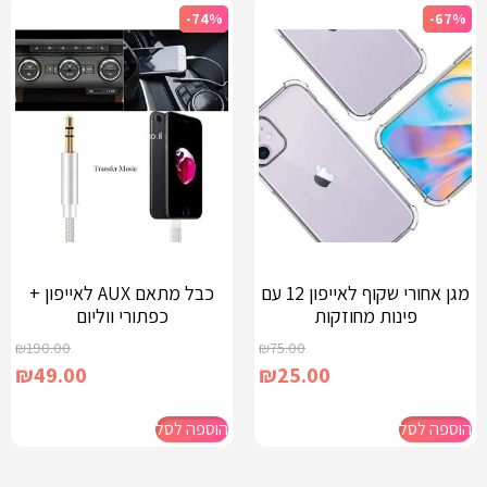
-74%
-67%
מגן אחורי שקוף לאייפון 12 עם
כבל מתאם AUX לאייפון +
פינות מחוזקות
כפתורי ווליום
₪
190.00
₪
75.00
₪
49.00
₪
25.00
הוספה לסל
הוספה לסל