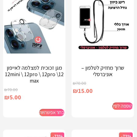
שרוך מחזיק לטלפון –
מגן זכוכית למצלמה לאייפון
אוניברסלי
12\ 12mini \ 12pro \ 12pro
max
₪
70.00
₪
70.00
₪
15.00
₪
5.00
הוספה לסל
בחר אפשרויות
-73%
-73%