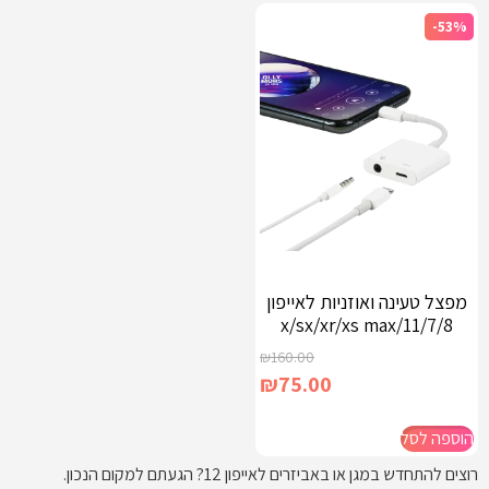
-53%
מפצל טעינה ואוזניות לאייפון
7/8/x/sx/xr/xs max/11
₪
160.00
₪
75.00
הוספה לסל
רוצים להתחדש במגן או באביזרים לאייפון 12? הגעתם למקום הנכון.