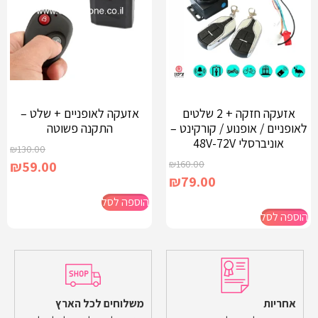
אזעקה חזקה + 2 שלטים
אזעקה לאופניים + שלט –
לאופניים / אופנוע / קורקינט –
התקנה פשוטה
אוניברסלי 48V-72V
₪
130.00
₪
59.00
₪
160.00
₪
79.00
הוספה לסל
הוספה לסל
אחריות
משלוחים לכל הארץ