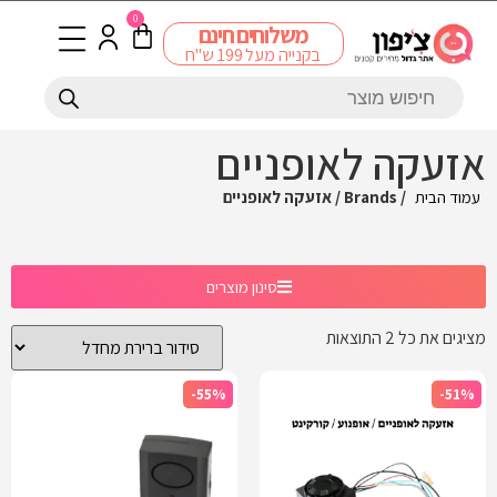
0
משלוחים חינם
בקנייה מעל 199 ש"ח
אזעקה לאופניים
עמוד הבית
/ Brands / אזעקה לאופניים
סינון מוצרים
מציגים את כל ⁦2⁩ התוצאות
-55%
-51%