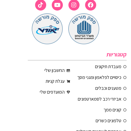
קטגוריות
מעבדת תיקונים
החשבון שלי
כיסויים לפלאפון ומגני מסך
עגלת קניות
מטענים וכבלים
המועדפים שלי
אביזרי רכב לסמארטפונים
קונים ממך
טלפונים כשרים