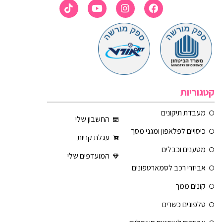
קטגוריות
מעבדת תיקונים
החשבון שלי
כיסויים לפלאפון ומגני מסך
עגלת קניות
מטענים וכבלים
המועדפים שלי
אביזרי רכב לסמארטפונים
קונים ממך
טלפונים כשרים