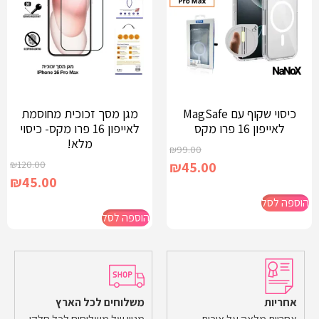
כיסוי שקוף עם MagSafe
מגן מסך זכוכית מחוסמת
לאייפון 16 פרו מקס
לאייפון 16 פרו מקס- כיסוי
מלא!
₪
99.00
₪
120.00
₪
45.00
₪
45.00
הוספה לסל
הוספה לסל
אחריות
משלוחים לכל הארץ