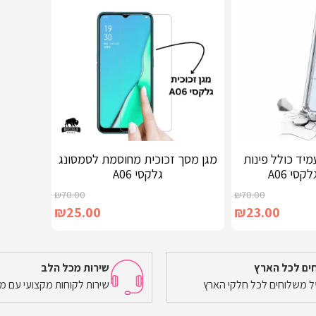
מיד כולל פינות
מגן מסך זכוכית מחוסמת לסמסונג
סי A06
גלקסי A06
₪
70.00
₪
70.00
₪
25.00
₪
23.00
ים לכל הארץ
שירות מכל הלב
של משלוחים לכל חלקי הארץ
שירות לקוחות מקצועי עם מ
הוספה לסל