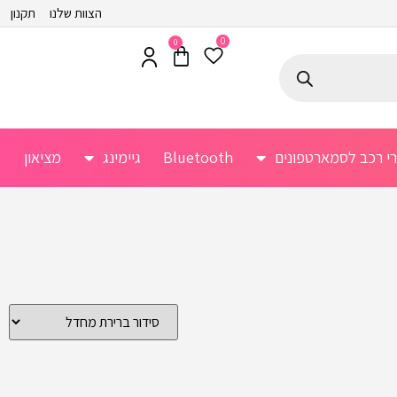
הצוות שלנו
תקנון
0
0
רי רכב לסמארטפונים
Bluetooth
גיימינג
מציאון