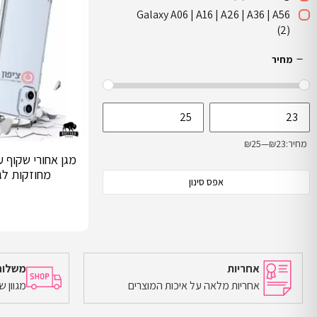
Galaxy A06 | A16 | A26 | A36 | A56
(2)
מחיר
מחיר:
₪23
—
₪25
מגן אחורי שקוף ע
מחוזקות לגלק
אפס סינון
אחריות
משלוח
אחריות מלאה על איכות המוצרים
מגוון 
הוספה לסל