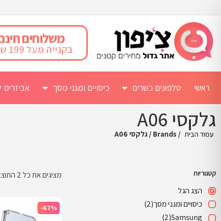
משלוחים חינם
בקנייה מעל 199 ש"ח
ראשי
טלפונים כשרים
כיסויים ומגני מסך
אביזרים ל
גלקסי A06
עמוד הבית
/ Brands / גלקסי A06
קטגוריות
מציגים את כל ⁦2⁩ התוצאות
הצג הגל
כיסויים ומגני מסך
(2)
-67%
(2)
Samsung