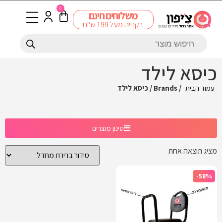
0
משלוחים חינם
בקנייה מעל 199 ש"ח
כיסא לילד
עמוד הבית
/ Brands / כיסא לילד
סינון מוצרים
מציג תוצאה אחת
-58%