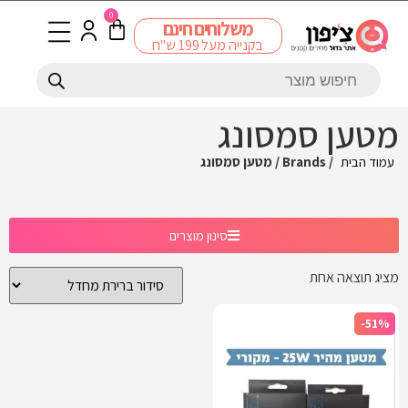
0
משלוחים חינם
בקנייה מעל 199 ש"ח
מטען סמסונג
עמוד הבית
/ Brands / מטען סמסונג
סינון מוצרים
מציג תוצאה אחת
-51%