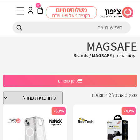
0
משלוחים חינם
בקנייה מעל 199 ש"ח
MAGSAFE
עמוד הבית
/ Brands / MAGSAFE
סינון מוצרים
מציגים את כל ⁦2⁩ התוצאות
-63%
-43%