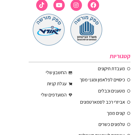
קטגוריות
מעבדת תיקונים
החשבון שלי
כיסויים לפלאפון ומגני מסך
עגלת קניות
מטענים וכבלים
המועדפים שלי
אביזרי רכב לסמארטפונים
קונים ממך
טלפונים כשרים