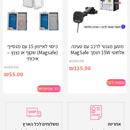
מטען מגנטי לרכב עם טעינה
כיסוי לאייפון 15 עם מגסייף
אלחוטי 15W תומך MagSafe
(Magsafe) שקוף או נצנץ –
איכותי
₪
200.00
₪
150.00
₪
115.00
₪
55.00
הוספה לסל
בחר אפשרויות
אחריות
משלוחים לכל הארץ