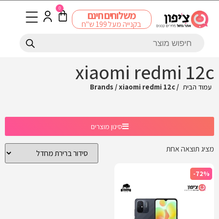
0
משלוחים חינם
בקנייה מעל 199 ש"ח
xiaomi redmi 12c
עמוד הבית
/ Brands / xiaomi redmi 12c
סינון מוצרים
מציג תוצאה אחת
-72%