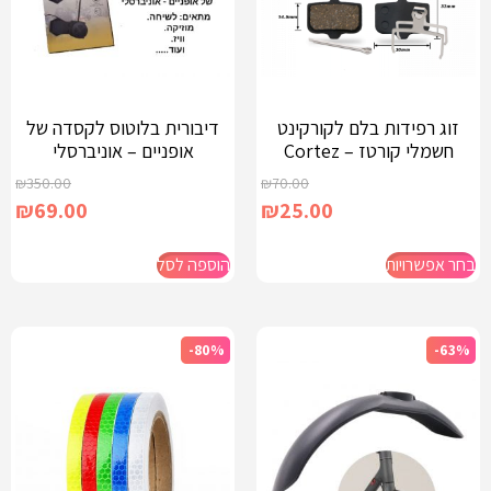
זוג רפידות בלם לקורקינט
דיבורית בלוטוס לקסדה של
חשמלי קורטז – Cortez
אופניים – אוניברסלי
₪
350.00
₪
70.00
₪
69.00
₪
25.00
בחר אפשרויות
הוספה לסל
-80%
-63%