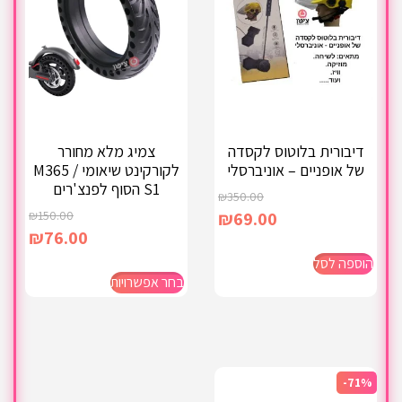
דיבורית בלוטוס לקסדה
צמיג מלא מחורר
של אופניים – אוניברסלי
לקורקינט שיאומי M365 /
S1 הסוף לפנצ'רים
₪
350.00
₪
150.00
₪
69.00
₪
76.00
הוספה לסל
בחר אפשרויות
-71%