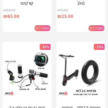
2in1
קורקינט
₪
150.00
₪
70.00
₪
65.00
₪
25.00
הוספה לסל
הוספה לסל
-63%
-73%
פנימית 10X2.5 – פנימית
ידית גז עם צג וולט + 2