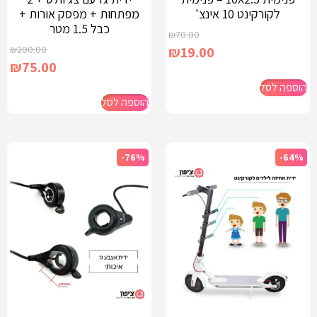
לקורקינט 10 אינצ'
מפתחות + מפסק אורות +
כבל 1.5 מטר
₪
70.00
₪
200.00
₪
19.00
₪
75.00
הוספה לסל
הוספה לסל
-76%
-64%