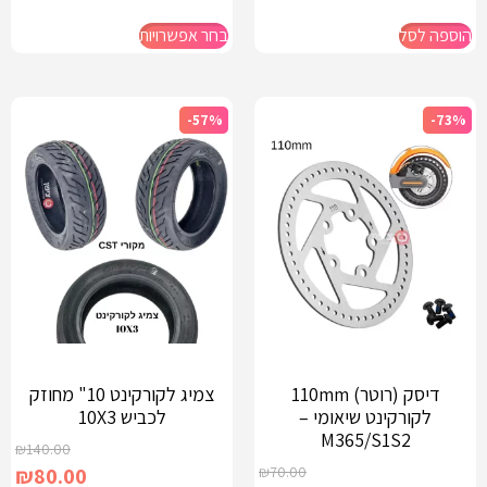
הוספה לסל
בחר אפשרויות
-57%
-73%
דיסק (רוטר) 110mm
צמיג לקורקינט 10" מחוזק
לקורקינט שיאומי –
לכביש 10X3
M365/S1S2
₪
140.00
₪
80.00
₪
70.00