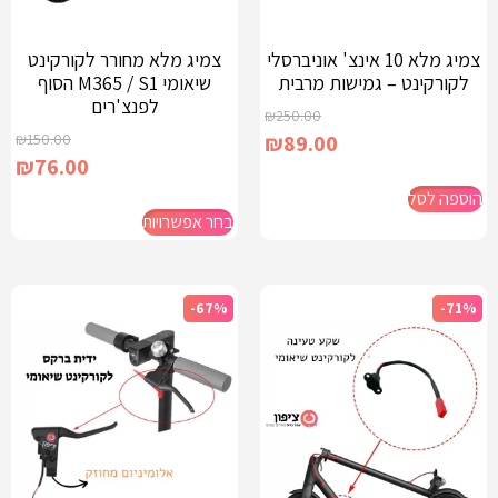
צמיג מלא 10 אינצ' אוניברסלי
צמיג מלא מחורר לקורקינט
לקורקינט – גמישות מרבית
שיאומי M365 / S1 הסוף
לפנצ'רים
₪
250.00
₪
150.00
₪
89.00
₪
76.00
הוספה לסל
בחר אפשרויות
-67%
-71%