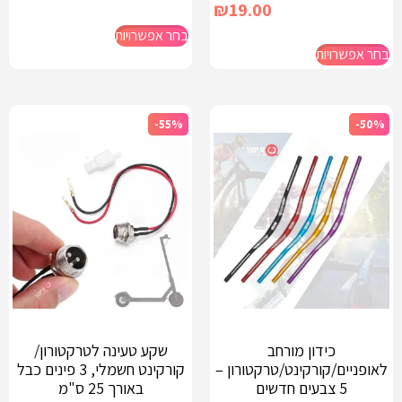
₪
19.00
בחר אפשרויות
בחר אפשרויות
-55%
-50%
כידון מורחב
שקע טעינה לטרקטורון/
לאופניים/קורקינט/טרקטורון –
קורקינט חשמלי, 3 פינים כבל
5 צבעים חדשים
באורך 25 ס"מ