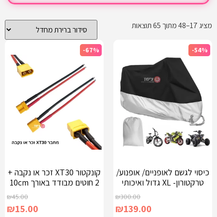
מציג 17–48 מתוך 65 תוצאות
-67%
-54%
כיסוי לגשם לאופניים/ אופנוע/
קונקטור XT30 זכר או נקבה +
טרקטורון- XL גדול ואיכותי
2 חוטים מבודד באורך 10cm
₪
45.00
₪
300.00
₪
15.00
₪
139.00