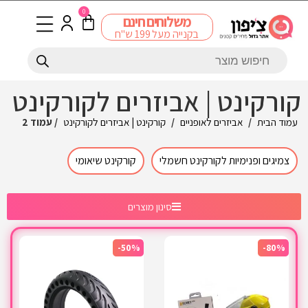
0
משלוחים חינם
בקנייה מעל 199 ש"ח
קורקינט | אביזרים לקורקינט
עמוד הבית
/
אביזרים לאופניים
/
קורקינט | אביזרים לקורקינט
/ עמוד 2
צמיגים ופנימיות לקורקינט חשמלי
קורקינט שיאומי
סינון מוצרים
-50%
-80%