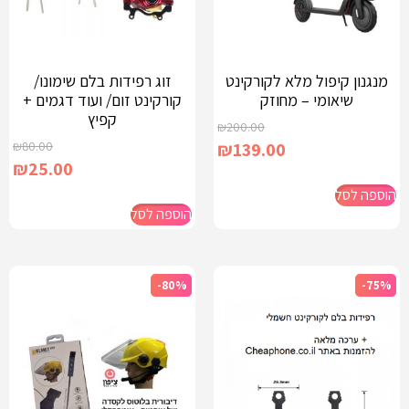
מנגנון קיפול מלא לקורקינט
זוג רפידות בלם שימונו/
שיאומי – מחוזק
קורקינט זום/ ועוד דגמים +
קפיץ
₪
200.00
₪
80.00
₪
139.00
₪
25.00
הוספה לסל
הוספה לסל
-80%
-75%