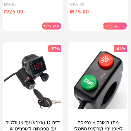
₪
55.00
₪
150.00
₪
25.00
₪
75.00
בחר אפשרויות
הוספה לסל
-57%
-64%
מתג תאורה + צפצפה
ידית גז (אצבע) עם צג וולטים
לאופניים/ קורקינט חשמלי
עם מפתחות לאופניים או