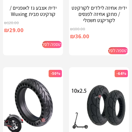
ידית אחיזה לילדים לקורקינט
ידית אצבע גז לאופניים /
/ מתקן אחיזה לפנסים
קורקינט מבית Wuxing
לקוריקנט חשמלי
₪
120.00
₪
29.00
₪
100.00
₪
36.00
הוספה לסל
הוספה לסל
-50%
-64%