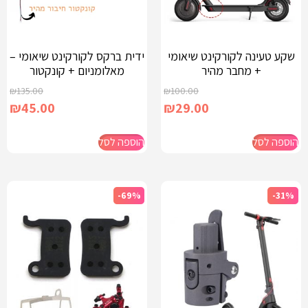
שקע טעינה לקורקינט שיאומי
ידית ברקס לקורקינט שיאומי –
+ מחבר מהיר
מאלומניום + קונקטור
₪
135.00
₪
100.00
₪
45.00
₪
29.00
הוספה לסל
הוספה לסל
-69%
-31%