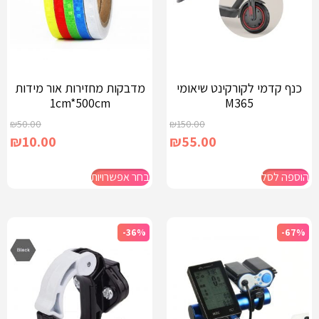
כנף קדמי לקורקינט שיאומי
מדבקות מחזירות אור מידות
1cm*500cm
M365
₪
50.00
₪
150.00
₪
10.00
₪
55.00
הוספה לסל
בחר אפשרויות
-36%
-67%