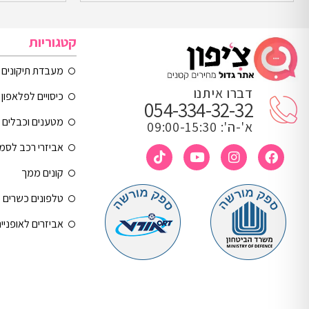
קטגוריות
מעבדת תיקונים
דברו איתנו
כיסויים לפלאפון 
054-334-32-32
מטענים וכבלים
א'-ה': 09:00-15:30
אביזרי רכב לסמ
קונים ממך
טלפונים כשרים
אביזרים לאופניי