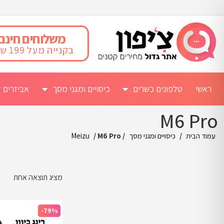
משלוחים חינם
בקנייה מעל 199 ש"ח
ראשי
טלפונים כשרים
כיסויים ומגני מסך
אביזרים ל
M6 Pro
עמוד הבית
/
כיסויים ומגני מסך
/
/ M6 Pro
Meizu
מציג תוצאה אחת
-79%