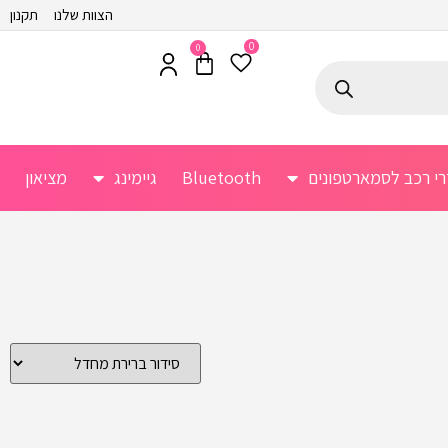
הצוות שלנו
תקנון
0
0
רי רכב לסמארטפונים
Bluetooth
גיימינג
מציאון