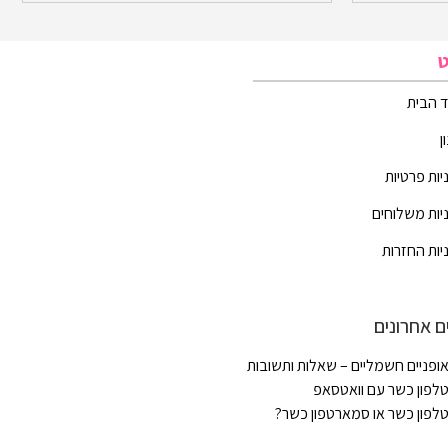
ט
 הבית
ן
יות פרטיות
יות משלוחים
יות החזרות
ם אחרונים
ופניים חשמליים – שאלות ותשובות
לפון כשר עם וואטסאפ
לפון כשר או סמארטפון כשר?