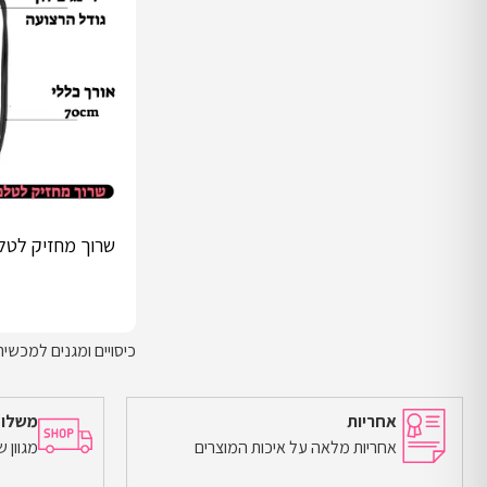
שרוך מחזיק לטלפ
כיסויים ומגנים למכשיר eizu m6 pro
אחריות
משלוח
הוספה לסל
אחריות מלאה על איכות המוצרים
מגוון 