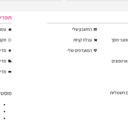
תפרי
החשבון שלי
עמוד
ומגני מסך
עגלת קניות
תקנו
המועדפים שלי
מדינ
ארטפונים
מדינ
מדינ
פוסטי
ם חשמליות
א
ט
ט