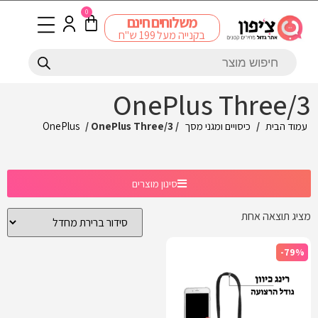
0
משלוחים חינם
בקנייה מעל 199 ש"ח
OnePlus Three/3
עמוד הבית
/
כיסויים ומגני מסך
/
/ OnePlus Three/3
OnePlus
סינון מוצרים
מציג תוצאה אחת
-79%