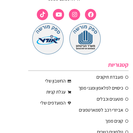
קטגוריות
מעבדת תיקונים
החשבון שלי
כיסויים לפלאפון ומגני מסך
עגלת קניות
מטענים וכבלים
המועדפים שלי
אביזרי רכב לסמארטפונים
קונים ממך
טלפונים כשרים