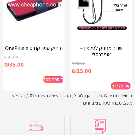
שרוך מחזיק לטלפון –
נרתיק ספר קנבס OnePlus X
אוניברסלי
₪
100.00
₪
35.00
₪
70.00
₪
15.00
הוספה לסל
הוספה לסל
כיסויים ומגנים למכשיר וואן פלוס X , מכשיר שיצא בשנת 2015, בגודל 5
אינצ', מבחר כיסויים ואביזרים