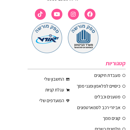
קטגוריות
מעבדת תיקונים
החשבון שלי
כיסויים לפלאפון ומגני מסך
עגלת קניות
מטענים וכבלים
המועדפים שלי
אביזרי רכב לסמארטפונים
קונים ממך
טלפונים כשרים