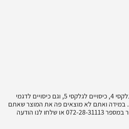
כיסויים לגלקסי 1 , כיסויים לגלקסי 2, כיסויים לגלקסי 3, כיסויים לגלקסי 4, כיסויים לגלקסי 5, וגם כיסויים לדגמי
מיני של המכשירים האלו, וגם מגני מסך לדגמים גלקסי 1,2,3,4,5. במידה ואתם לא מוצאים פה את המוצר שאתם
מחפשים בטוח תוכלו למצוא אותו בחנות שלנו לכן תצרו איתנו קשר במספר 072-28-31113 או שלחו לנו הודעה