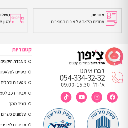
אחריות
משלוח
אחריות מלאה על איכות המוצרים
מגוון 
קטגוריות
מעבדת תיקונים
דברו איתנו
כיסויים לפלאפון 
054-334-32-32
מטענים וכבלים
א'-ה': 09:00-15:30
אביזרי רכב לסמ
קונים ממך
טלפונים כשרים
אביזרים לאופניי