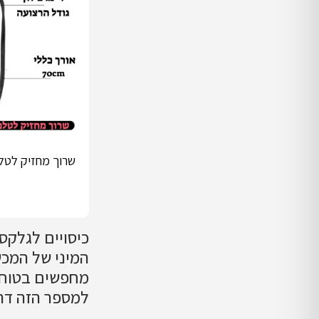
שרוך מחזיק לטלפ
הוספה לסל
למספר הזה דר