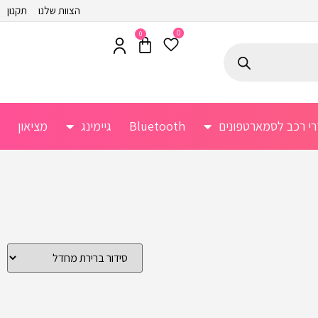
הצוות שלנו
תקנון
0
0
רי רכב לסמארטפונים
Bluetooth
גיימינג
מציאון