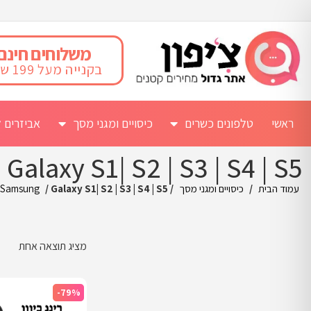
משלוחים חינם
בקנייה מעל 199 ש"ח
ראשי
טלפונים כשרים
כיסויים ומגני מסך
אביזרים ל
Galaxy S1| S2 | S3 | S4 | S5
עמוד הבית
/
כיסויים ומגני מסך
/
/ Galaxy S1| S2 | S3 | S4 | S5
Samsung
מציג תוצאה אחת
-79%