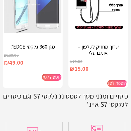
שרוך מחזיק לטלפון –
מגן 360 גלקסי 7EDGE
אוניברסלי
₪
180.00
₪
49.00
₪
70.00
₪
15.00
הוספה לסל
הוספה לסל
כיסויים ומגני מסך לסמסונג גלקסי S7 וגם כיסויים
לגלקסי S7 אייג'