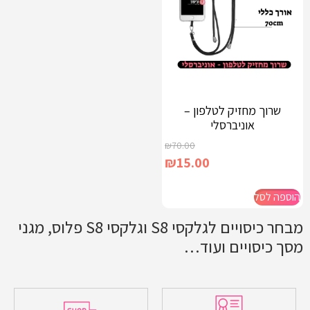
שרוך מחזיק לטלפון –
אוניברסלי
₪
70.00
₪
15.00
הוספה לסל
מבחר כיסויים לגלקסי S8 וגלקסי S8 פלוס, מגני
מסך כיסויים ועוד…