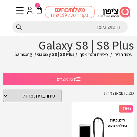
0
משלוחים חינם
בקנייה מעל 199 ש"ח
Galaxy S8 | S8 Plus
עמוד הבית
/
כיסויים ומגני מסך
/
/ Galaxy S8 | S8 Plus
Samsung
סינון מוצרים
מציג תוצאה אחת
-79%