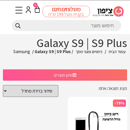
0
משלוחים חינם
בקנייה מעל 199 ש"ח
Galaxy S9 | S9 Plus
עמוד הבית
/
כיסויים ומגני מסך
/
/ Galaxy S9 | S9 Plus
Samsung
סינון מוצרים
מציג תוצאה אחת
-79%