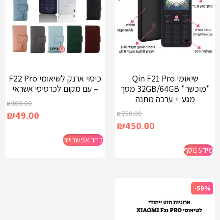
שיאומי Qin F21 Pro
כיסוי ארנק לשיאומי F22 Pro
"מוכשר" 32GB/64GB מסך
– עם מקום לכרטיסי אשראי
מגע + ערכה מתנה
₪
100.00
₪
49.00
₪
750.00
₪
450.00
בחר אפשרויות
מידע נוסף
-59%