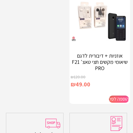
אוזניות + דיבורית לדגם
שיאומי מקשים חצי טאצ' F21
PRO
₪
120.00
₪
49.00
הוספה לסל