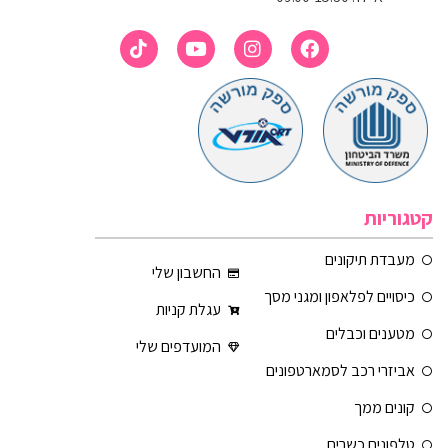
קטגוריות
מעבדת תיקונים
החשבון שלי
כיסויים לפלאפון ומגני מסך
עגלת קניות
מטענים וכבלים
המועדפים שלי
אביזרי רכב לסמארטפונים
קונים ממך
טלפונים כשרים