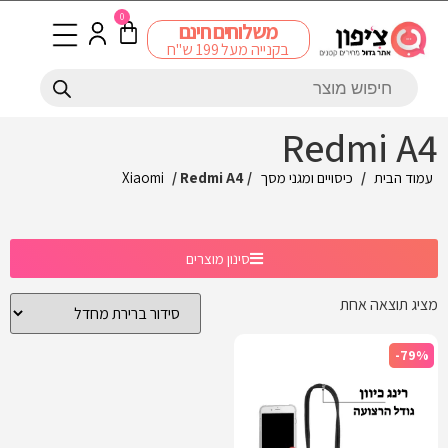
0
משלוחים חינם
בקנייה מעל 199 ש"ח
Redmi A4
עמוד הבית
/
כיסויים ומגני מסך
/
/ Redmi A4
Xiaomi
סינון מוצרים
מציג תוצאה אחת
-79%