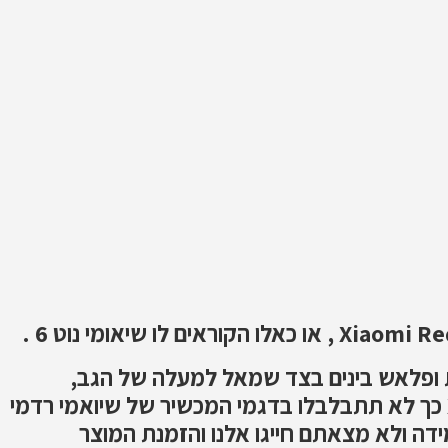
גודל מסך 6.26 אינצ', בגב המסך יש 2 מצלמות ופלאש בינים בצד שמאל למעלה של הגב,
ובאמצע המכשיר יש חיישן אצבע, מסך המכשיר די דומה לאייפון X כך לא תתבלבלו בדגמי המכשיר של שיואמי רדמי
 במידה ולא מצאתם חייגו אלנו והזמנת המוצר