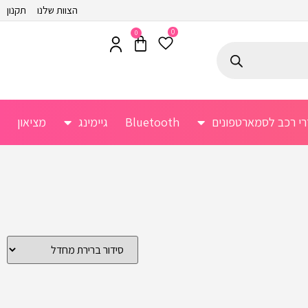
הצוות שלנו
תקנון
0
0
רי רכב לסמארטפונים
Bluetooth
גיימינג
מציאון