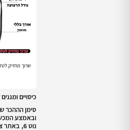
שרוך מחזיק לטלפ
כיסויים ומגנים למכשיר שיאומי רדמי נוט 
הוספה לסל
נוט 6, בא