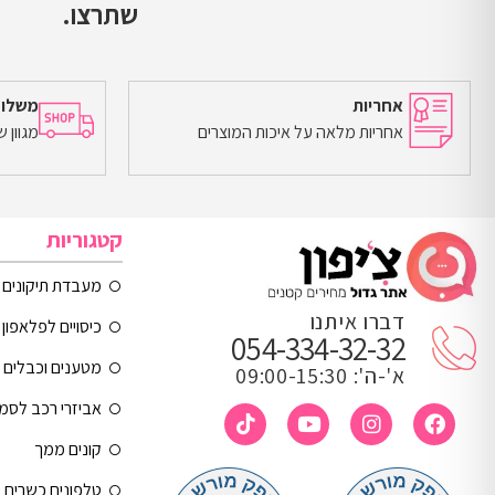
שתרצו.
אחריות
משלוח
אחריות מלאה על איכות המוצרים
מגוון 
קטגוריות
מעבדת תיקונים
דברו איתנו
כיסויים לפלאפון 
054-334-32-32
מטענים וכבלים
א'-ה': 09:00-15:30
אביזרי רכב לסמ
קונים ממך
טלפונים כשרים