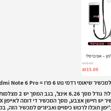
ון – אוניברסלי
₪
70.00
₪
15.00
6 פרו = Xiaomi Redmi Note 6 Pro , או כאלו הקוראים לו שיאומי נוט 6 .
סימן הההכר שלו? 
תר צ'יפון תוכלו לרכוש כיסויים ואביזרים למכשיר הזה,