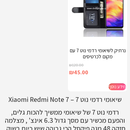
נרתיק לשיאומי רדמי נוט 7 עם
מקום לכרטיסים
₪
120.00
₪
45.00
מידע נוסף
שיאומי רדמי נוט 7 – Xiaomi Redmi Note 7
רדמי נוט 7 של שיאומי ממשיך להכות גלים,
והפעם מכשיר עם מסך גדול 6.3 אינצ' , מצלמה
חזקה 48 מגה פיקסל הכי גבוהה שיש כיום בשוק,