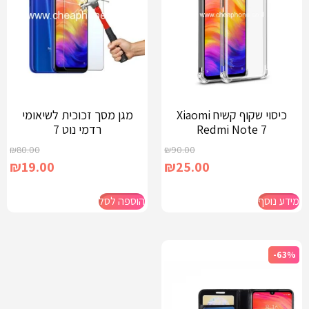
כיסוי שקוף קשיח Xiaomi
מגן מסך זכוכית לשיאומי
Redmi Note 7
רדמי נוט 7
₪
80.00
₪
90.00
₪
19.00
₪
25.00
מידע נוסף
הוספה לסל
-63%