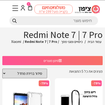
0
משלוחים חינם
בקנייה מעל 199 ש"ח
Redmi Note 7 | 7 Pro
עמוד הבית
/
כיסויים ומגני מסך
/
/ Redmi Note 7 | 7 Pro
Xiaomi
סינון מוצרים
מציגים את כל ⁦5⁩ התוצאות
-79%
-79%