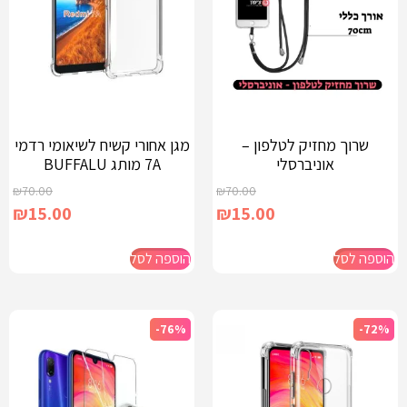
שרוך מחזיק לטלפון –
מגן אחורי קשיח לשיאומי רדמי
אוניברסלי
7A מותג BUFFALU
₪
70.00
₪
70.00
₪
15.00
₪
15.00
הוספה לסל
הוספה לסל
-76%
-72%