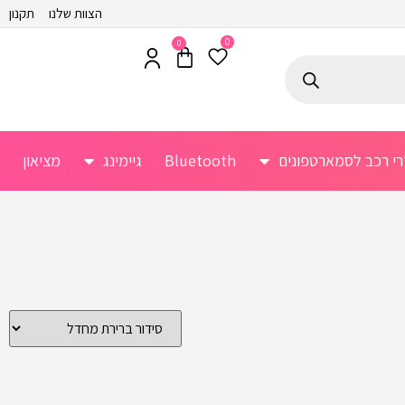
הצוות שלנו
תקנון
0
0
רי רכב לסמארטפונים
Bluetooth
גיימינג
מציאון