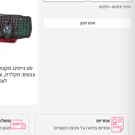
מחיר:
₪189
—
₪199
אפס סינון
צבעים: מקלדת, עכ
לעכ
אחריות
משלוח
אחריות מלאה על איכות המוצרים
מגוון 
הוספה לסל