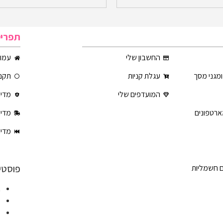
תפרי
החשבון שלי
עמוד
ומגני מסך
עגלת קניות
תקנו
המועדפים שלי
מדינ
ארטפונים
מדינ
מדינ
פוסטי
ם חשמליות
א
ט
ט