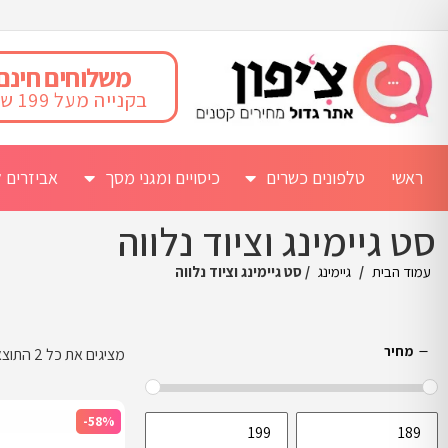
משלוחים חינם
בקנייה מעל 199 ש"ח
ראשי
טלפונים כשרים
כיסויים ומגני מסך
אביזרים ל
סט גיימינג וציוד נלווה
עמוד הבית
/
גיימינג
/ סט גיימינג וציוד נלווה
מחיר
מציגים את כל ⁦2⁩ התוצאות
-58%