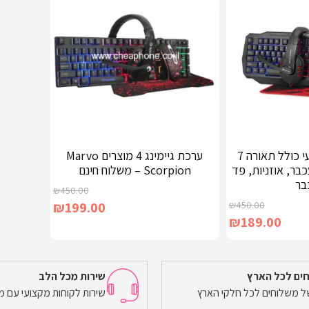
סט גיימינג מקצועי כולל תאורה 7
ערכת גיימינג 4 מוצרים Marvo
בר, אוזניות, פד
Scorpion – משלוח חינם
בר
₪
450.00
₪
199.00
₪
450.00
₪
189.00
ים לכל הארץ
שירות מכל הלב
של משלוחים לכל חלקי הארץ
שירות לקוחות מקצועי עם מ
הוספה לסל