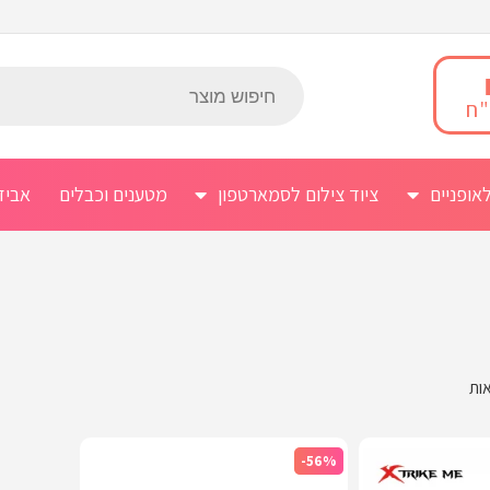
אופניים
ציוד צילום לסמארטפון
מטענים וכבלים
אביז
-56%