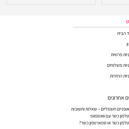
ט
 הבית
ן
יות פרטיות
יות משלוחים
יות החזרות
ם אחרונים
ופניים חשמליים – שאלות ותשובות
לפון כשר עם וואטסאפ
לפון כשר או סמארטפון כשר?