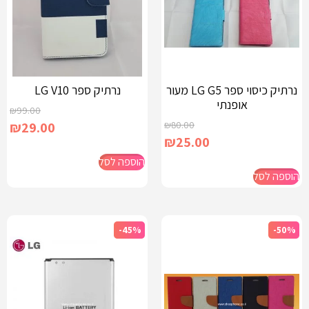
נרתיק כיסוי ספר LG G5 מעור
נרתיק ספר LG V10
אופנתי
₪
99.00
₪
29.00
₪
80.00
₪
25.00
הוספה לסל
הוספה לסל
-45%
-50%