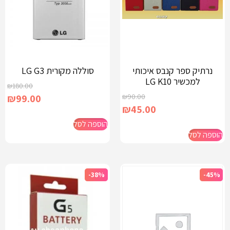
נרתיק ספר קנבס איכותי
סוללה מקורית LG G3
למכשיר LG K10
₪
180.00
₪
99.00
₪
90.00
₪
45.00
הוספה לסל
הוספה לסל
-38%
-45%