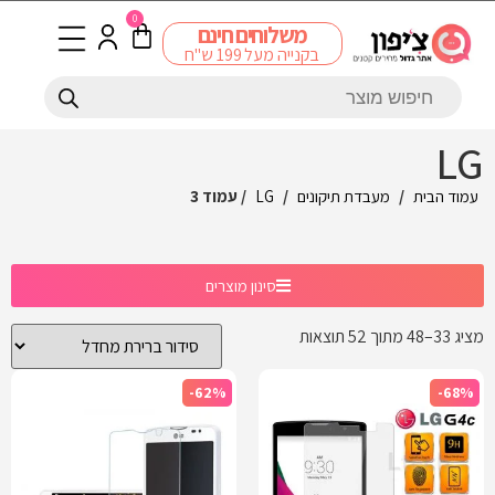
0
משלוחים חינם
בקנייה מעל 199 ש"ח
LG
עמוד הבית
/
מעבדת תיקונים
/
LG
/ עמוד 3
סינון מוצרים
מציג 33–48 מתוך 52 תוצאות
-62%
-68%