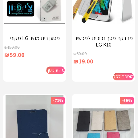
מדבקת מסך זכוכית למכשיר
מטען בית מהיר LG מקורי
LG K10
₪
150.00
₪
59.00
₪
60.00
₪
19.00
מידע נוסף
הוספה לסל
-71%
-69%