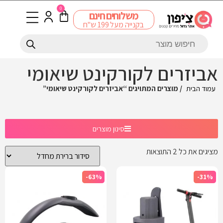
0
משלוחים חינם
בקנייה מעל 199 ש"ח
אביזרים לקורקינט שיאומי
עמוד הבית
/ מוצרים המתויגים “אביזרים לקורקינט שיאומי”
סינון מוצרים
מציגים את כל ⁦2⁩ התוצאות
-63%
-31%