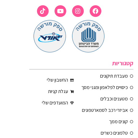
קטגוריות
מעבדת תיקונים
החשבון שלי
כיסויים לפלאפון ומגני מסך
עגלת קניות
מטענים וכבלים
המועדפים שלי
אביזרי רכב לסמארטפונים
קונים ממך
טלפונים כשרים