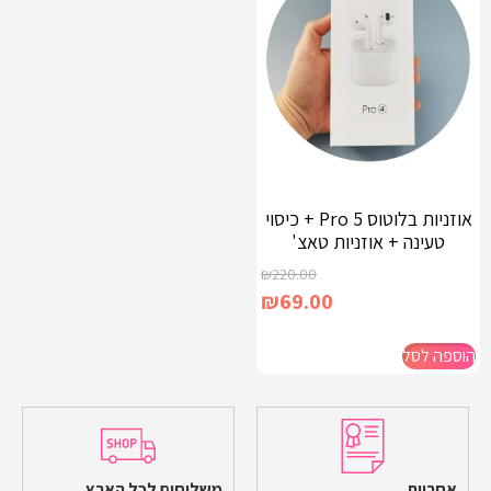
אוזניות בלוטוס Pro 5 + כיסוי
טעינה + אוזניות טאצ'
₪
220.00
₪
69.00
הוספה לסל
אחריות
משלוחים לכל הארץ