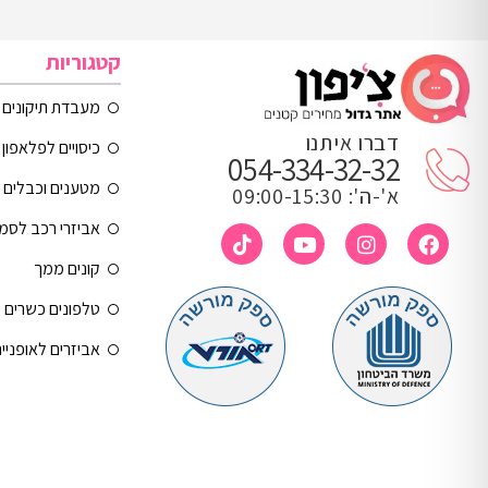
קטגוריות
מעבדת תיקונים
דברו איתנו
כיסויים לפלאפון 
054-334-32-32
מטענים וכבלים
א'-ה': 09:00-15:30
אביזרי רכב לסמ
קונים ממך
טלפונים כשרים
אביזרים לאופניי