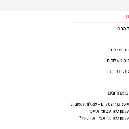
ט
 הבית
ן
יות פרטיות
יות משלוחים
יות החזרות
ם אחרונים
ופניים חשמליים – שאלות ותשובות
לפון כשר עם וואטסאפ
לפון כשר או סמארטפון כשר?