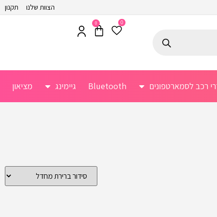
הצוות שלנו
תקנון
0
0
רי רכב לסמארטפונים
Bluetooth
גיימינג
מציאון