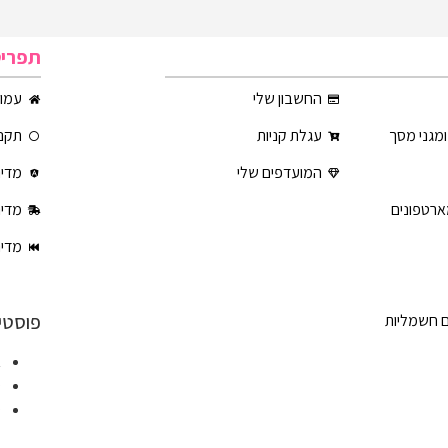
תפרי
החשבון שלי
עמוד
ומגני מסך
עגלת קניות
תקנו
המועדפים שלי
מדינ
ארטפונים
מדינ
מדינ
פוסטי
ם חשמליות
א
ט
ט