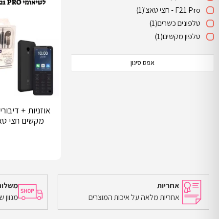
F21 Pro - חצי טאצ'
(1)
טלפונים כשרים
(1)
טלפון מקשים
(1)
אפס סינון
אוזניות + דיבור
מקשים חצי טאצ' PRO
אחריות
משלוח
אחריות מלאה על איכות המוצרים
מגוון 
הוספה לסל