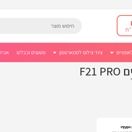
אופניים
ציוד צילום לסמארטפון
מטענים וכבלים
אביז
F2