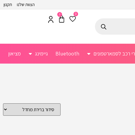
הצוות שלנו
תקנון
0
0
רי רכב לסמארטפונים
Bluetooth
גיימינג
מציאון