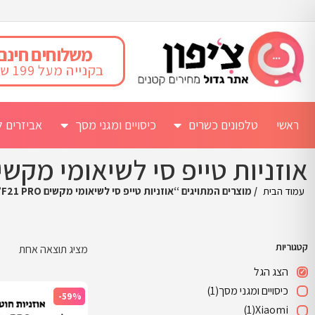
משלוחים חינם
בקנייה מעל 199 ש"ח
ראשי
טלפונים כשרים
כיסויים ומגני מסך
אביזרים ל
אוזניות טייפ סי לשיאומי מקשים 1 PRO
עמוד הבית
/ מוצרים המתויגים “אוזניות טייפ סי לשיאומי מקשים F21 PRO”
קטגוריות
מציג תוצאה אחת
הצג הגל
כיסויים ומגני מסך
(1)
-59%
(1)
Xiaomi