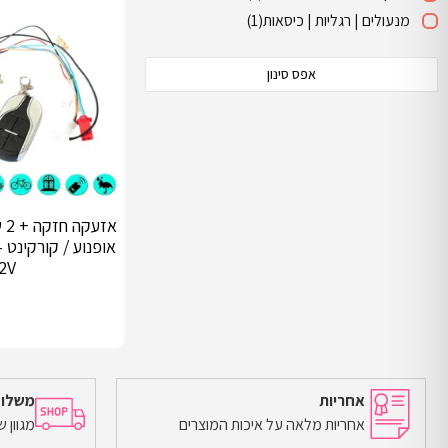
מנעולים | רגליות | כיסאות
(1)
אפס סינון
אז
2V
אחריות
משלוח
אחריות מלאה על איכות המוצרים
מגוון 
הוספה לסל