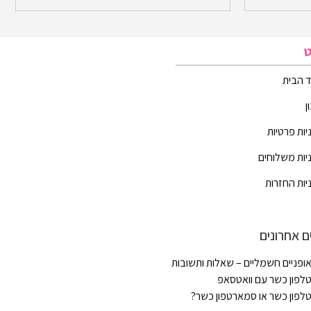
ט
 הבית
ן
יות פרטיות
יות משלוחים
יות החזרות
ם אחרונים
ופניים חשמליים – שאלות ותשובות
לפון כשר עם וואטסאפ
לפון כשר או סמארטפון כשר?