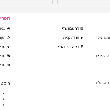
תפרי
החשבון שלי
עמוד
ומגני מסך
עגלת קניות
תקנו
המועדפים שלי
מדינ
ארטפונים
מדינ
מדינ
פוסטי
ם חשמליות
א
ט
ט