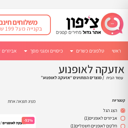
משלוחים חינם
בקנייה מעל 199 ש"ח
ראשי
טלפונים כשרים
כיסויים ומגני מסך
אביזרים ל
אזעקה לאופנוע
עמוד הבית
/ מוצרים המתויגים “אזעקה לאופנוע”
קטגוריות
מציג תוצאה אחת
הצג הגל
אביזרים לאופניים
(1)
-51%
חלקים לאופניים חשמליים
(1)