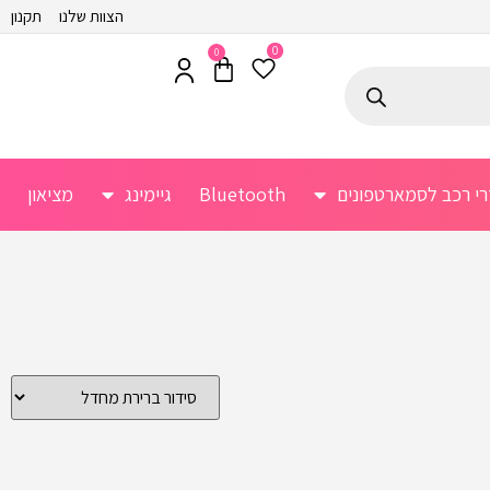
הצוות שלנו
תקנון
0
0
רי רכב לסמארטפונים
Bluetooth
גיימינג
מציאון