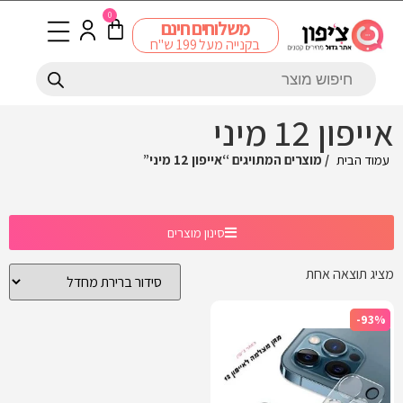
0
משלוחים חינם
בקנייה מעל 199 ש"ח
אייפון 12 מיני
עמוד הבית
/ מוצרים המתויגים “אייפון 12 מיני”
סינון מוצרים
מציג תוצאה אחת
-93%