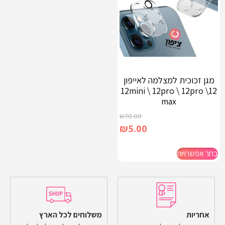
מגן זכוכית למצלמה לאייפון
12\ 12mini \ 12pro \ 12pro
max
₪
70.00
₪
5.00
בחר אפשרויות
אחריות
משלוחים לכל הארץ