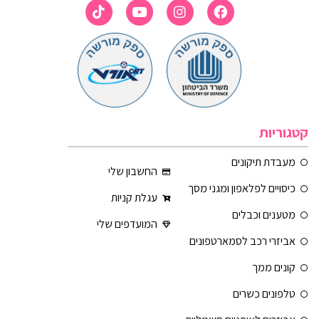
קטגוריות
מעבדת תיקונים
החשבון שלי
כיסויים לפלאפון ומגני מסך
עגלת קניות
מטענים וכבלים
המועדפים שלי
אביזרי רכב לסמארטפונים
קונים ממך
טלפונים כשרים