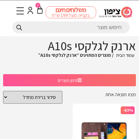
0
משלוחים חינם
בקנייה מעל 199 ש"ח
ארנק לגלקסי A10s
עמוד הבית
/ מוצרים המתויגים “ארנק לגלקסי A10s”
סינון מוצרים
מציג תוצאה אחת
-63%