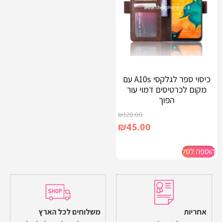
כיסוי ספר לגלקסי A10s עם
מקום לכרטיסים דמוי עור
הפוך
₪
120.00
₪
45.00
הוספה לסל
אחריות
משלוחים לכל הארץ