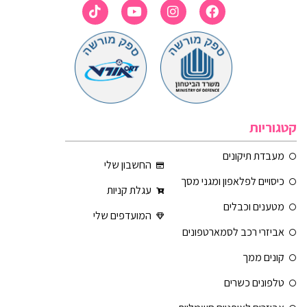
קטגוריות
מעבדת תיקונים
החשבון שלי
כיסויים לפלאפון ומגני מסך
עגלת קניות
מטענים וכבלים
המועדפים שלי
אביזרי רכב לסמארטפונים
קונים ממך
טלפונים כשרים