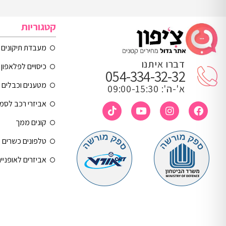
קטגוריות
מעבדת תיקונים
דברו איתנו
כיסויים לפלאפון 
054-334-32-32
מטענים וכבלים
א'-ה': 09:00-15:30
אביזרי רכב לסמ
קונים ממך
טלפונים כשרים
אביזרים לאופניי