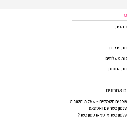
ט
 הבית
ן
יות פרטיות
יות משלוחים
יות החזרות
ם אחרונים
ופניים חשמליים – שאלות ותשובות
לפון כשר עם וואטסאפ
לפון כשר או סמארטפון כשר?