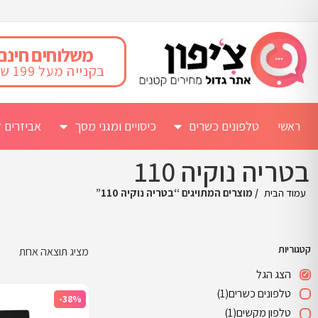
משלוחים חינם
בקנייה מעל 199 ש"ח
ראשי
טלפונים כשרים
כיסויים ומגני מסך
אביזרים ל
בטריה נוקיה 110
עמוד הבית
/ מוצרים המתויגים “בטריה נוקיה 110”
קטגוריות
מציג תוצאה אחת
הצג הגל
טלפונים כשרים
(1)
-38%
טלפון מקשים
(1)