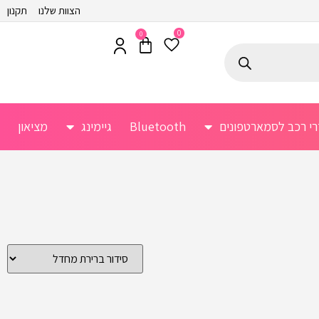
הצוות שלנו
תקנון
0
0
רי רכב לסמארטפונים
Bluetooth
גיימינג
מציאון