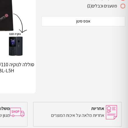
מטענים וכבלים
(1)
אפס סינון
BL-L5H מקורי
אחריות
משלוח
אחריות מלאה על איכות המוצרים
מגוון 
הוספה לסל