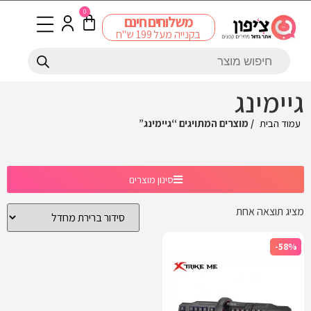
0
משלוחים חינם
בקנייה מעל 199 ש"ח
גיימינג
עמוד הבית
/ מוצרים המתויגים “גיימינג”
סינון מוצרים
מציג תוצאה אחת
-58%