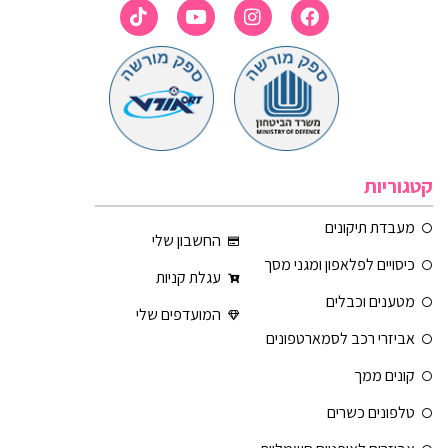
קטגוריות
מעבדת תיקונים
החשבון שלי
כיסויים לפלאפון ומגני מסך
עגלת קניות
מטענים וכבלים
המועדפים שלי
אביזרי רכב לסמארטפונים
קונים ממך
טלפונים כשרים