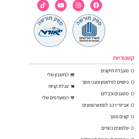
קטגוריות
מעבדת תיקונים
החשבון שלי
כיסויים לפלאפון ומגני מסך
עגלת קניות
מטענים וכבלים
המועדפים שלי
אביזרי רכב לסמארטפונים
קונים ממך
טלפונים כשרים