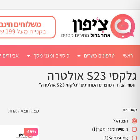
משלוחים חינם
בקנייה מעל 199 ש"ח
ראשי
טלפונים כשרים
כיסויים ומגני מסך
אביזרים ל
גלקסי S23 אולטרה
עמוד הבית
/ מוצרים המתויגים “גלקסי S23 אולטרה”
קטגוריות
מציג תוצאה אחת
הצג הגל
כיסויים ומגני מסך
(1)
-69%
(1)
Samsung