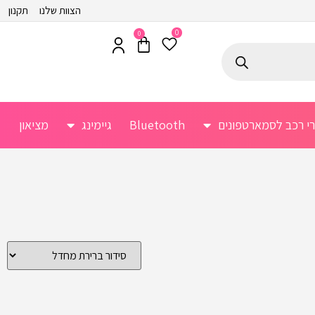
הצוות שלנו
תקנון
0
0
רי רכב לסמארטפונים
Bluetooth
גיימינג
מציאון