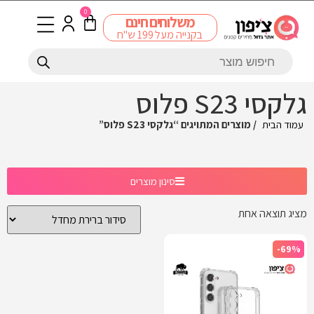
0
משלוחים חינם
בקנייה מעל 199 ש"ח
גלקסי S23 פלוס
עמוד הבית
/ מוצרים המתויגים “גלקסי S23 פלוס”
סינון מוצרים
מציג תוצאה אחת
-69%