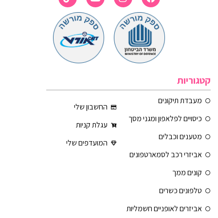
קטגוריות
מעבדת תיקונים
החשבון שלי
כיסויים לפלאפון ומגני מסך
עגלת קניות
מטענים וכבלים
המועדפים שלי
אביזרי רכב לסמארטפונים
קונים ממך
טלפונים כשרים
אביזרים לאופניים חשמליות