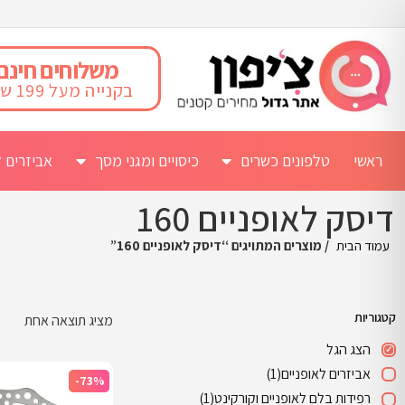
משלוחים חינם
בקנייה מעל 199 ש"ח
ראשי
טלפונים כשרים
כיסויים ומגני מסך
אביזרים ל
דיסק לאופניים 160
עמוד הבית
/ מוצרים המתויגים “דיסק לאופניים 160”
קטגוריות
מציג תוצאה אחת
הצג הגל
אביזרים לאופניים
(1)
-73%
רפידות בלם לאופניים וקורקינט
(1)