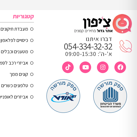
קטגוריות
מעבדת תיקונים
דברו איתנו
כיסויים לפלאפון 
054-334-32-32
מטענים וכבלים
א'-ה': 09:00-15:30
אביזרי רכב לסמ
קונים ממך
טלפונים כשרים
אביזרים לאופניי