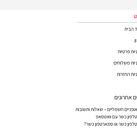
ט
 הבית
ן
יות פרטיות
יות משלוחים
יות החזרות
ם אחרונים
ופניים חשמליים – שאלות ותשובות
לפון כשר עם וואטסאפ
לפון כשר או סמארטפון כשר?