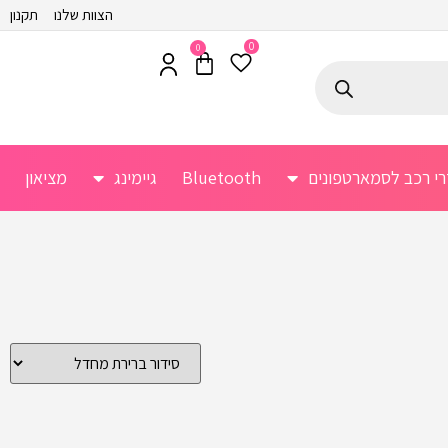
הצוות שלנו
תקנון
0
0
רי רכב לסמארטפונים
Bluetooth
גיימינג
מציאון