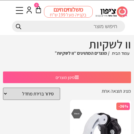
0
משלוחים חינם
בקנייה מעל 199 ש"ח
וו לשקיות
עמוד הבית
/ מוצרים המתויגים “וו לשקיות”
סינון מוצרים
מציג תוצאה אחת
-36%