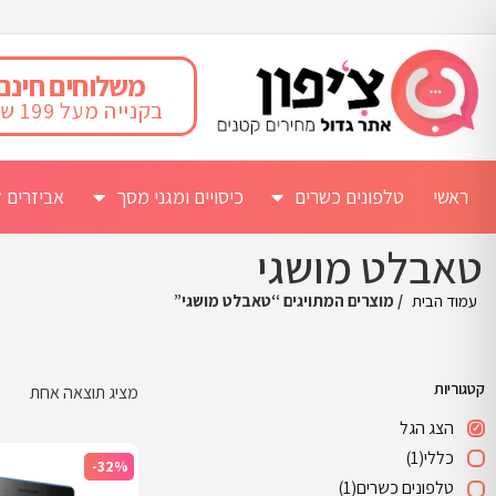
משלוחים חינם
בקנייה מעל 199 ש"ח
ראשי
טלפונים כשרים
כיסויים ומגני מסך
אביזרים ל
טאבלט מושגי
עמוד הבית
/ מוצרים המתויגים “טאבלט מושגי”
קטגוריות
מציג תוצאה אחת
הצג הגל
כללי
(1)
-32%
טלפונים כשרים
(1)