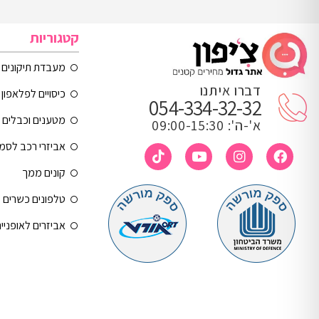
קטגוריות
מעבדת תיקונים
דברו איתנו
כיסויים לפלאפון 
054-334-32-32
מטענים וכבלים
א'-ה': 09:00-15:30
אביזרי רכב לסמ
קונים ממך
טלפונים כשרים
אביזרים לאופניי