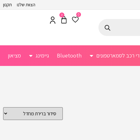
הצוות שלנו
תקנון
0
0
רי רכב לסמארטפונים
Bluetooth
גיימינג
מציאון