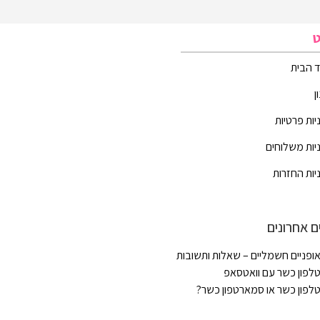
ט
 הבית
ן
יות פרטיות
יות משלוחים
יות החזרות
ם אחרונים
ופניים חשמליים – שאלות ותשובות
לפון כשר עם וואטסאפ
לפון כשר או סמארטפון כשר?