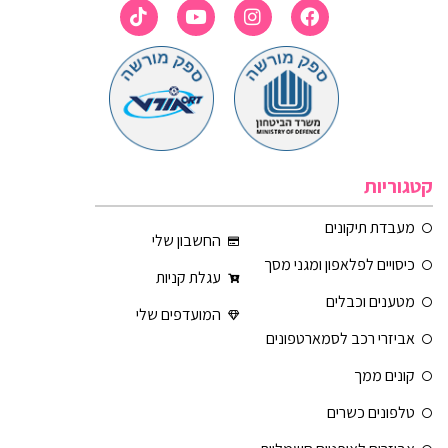
קטגוריות
מעבדת תיקונים
החשבון שלי
כיסויים לפלאפון ומגני מסך
עגלת קניות
מטענים וכבלים
המועדפים שלי
אביזרי רכב לסמארטפונים
קונים ממך
טלפונים כשרים