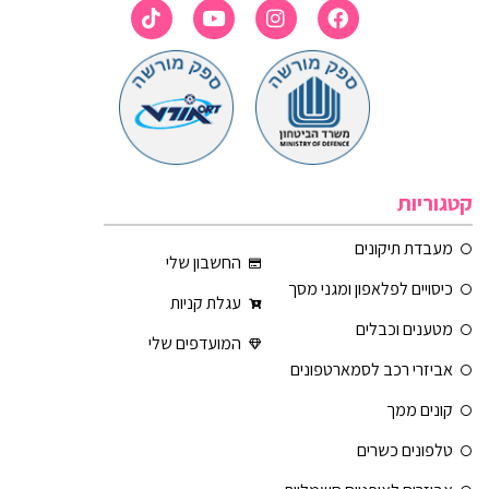
קטגוריות
מעבדת תיקונים
החשבון שלי
כיסויים לפלאפון ומגני מסך
עגלת קניות
מטענים וכבלים
המועדפים שלי
אביזרי רכב לסמארטפונים
קונים ממך
טלפונים כשרים