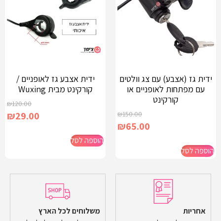
ידית גז (אצבע) עם צג וולטים
ידית אצבע גז לאופניים /
עם מפתחות לאופניים או
קורקינט מבית Wuxing
קורקינט
₪
120.00
₪
29.00
₪
150.00
₪
65.00
הוספה לסל
הוספה לסל
אחריות
משלוחים לכל הארץ