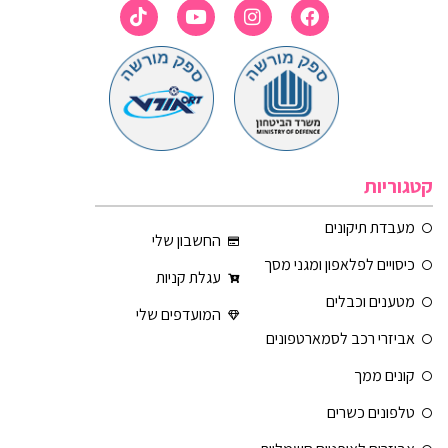
קטגוריות
מעבדת תיקונים
החשבון שלי
כיסויים לפלאפון ומגני מסך
עגלת קניות
מטענים וכבלים
המועדפים שלי
אביזרי רכב לסמארטפונים
קונים ממך
טלפונים כשרים