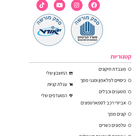
קטגוריות
מעבדת תיקונים
החשבון שלי
כיסויים לפלאפון ומגני מסך
עגלת קניות
מטענים וכבלים
המועדפים שלי
אביזרי רכב לסמארטפונים
קונים ממך
טלפונים כשרים