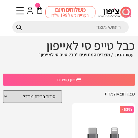
0
משלוחים חינם
בקנייה מעל 199 ש"ח
כבל טייפ סי לאייפון
עמוד הבית
/ מוצרים המתויגים “כבל טייפ סי לאייפון”
סינון מוצרים
מציג תוצאה אחת
-68%