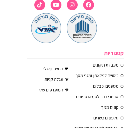
קטגוריות
מעבדת תיקונים
החשבון שלי
כיסויים לפלאפון ומגני מסך
עגלת קניות
מטענים וכבלים
המועדפים שלי
אביזרי רכב לסמארטפונים
קונים ממך
טלפונים כשרים